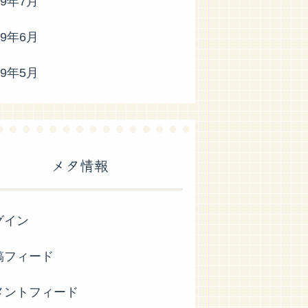
19年7月
19年6月
19年5月
メタ情報
グイン
稿フィード
メントフィード