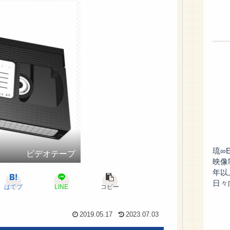
琉∞
ビデオテープ
映像
年以
日々
はてブ
LINE
コピー
2019.05.17
2023.07.03