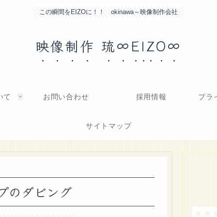
この瞬間をEIZOに！！ okinawa～映像制作会社
映像制作 琉∞EIZO∞
いて
お問い合わせ
採用情報
プラ
サイトマップ
プのダビング