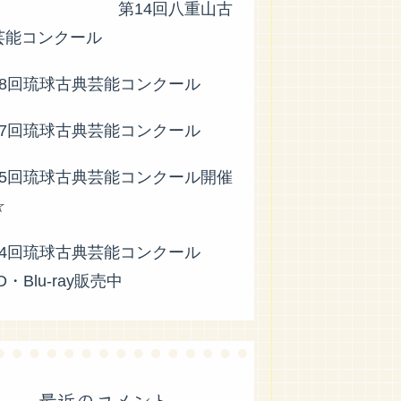
 第14回八重山古
芸能コンクール
58回琉球古典芸能コンクール
57回琉球古典芸能コンクール
55回琉球古典芸能コンクール開催
☆
54回琉球古典芸能コンクール
D・Blu-ray販売中
最近のコメント