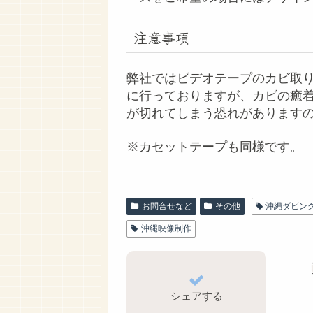
注意事項
弊社ではビデオテープのカビ取
に行っておりますが、カビの癒
が切れてしまう恐れがあります
※カセットテープも同様です。
お問合せなど
その他
沖縄ダビン
沖縄映像制作
シェアする