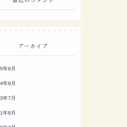
アーカイブ
25年6月
24年8月
23年7月
21年8月