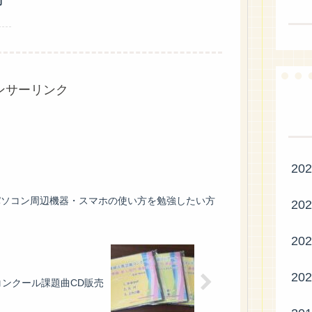
問
ンサーリンク
20
パソコン周辺機器・スマホの使い方を勉強したい方
20
20
20
ンクール課題曲CD販売