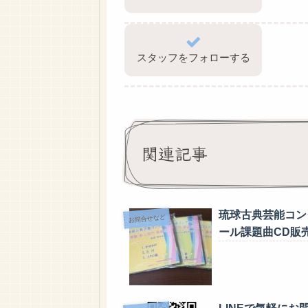
スタッフをフォローする
関連記事
琉球古典芸能コン
お問合せなど
ール課題曲CD販