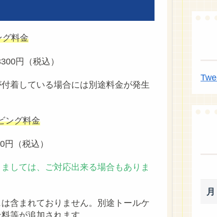
ング料金
300円（税込）
Twe
付着している場合には別途料金が発生
ビング料金
00円（税込）
きましては、ご対応出来る場合もありま
月
スは含まれておりません。別途トールケ
ン料等が追加されます。