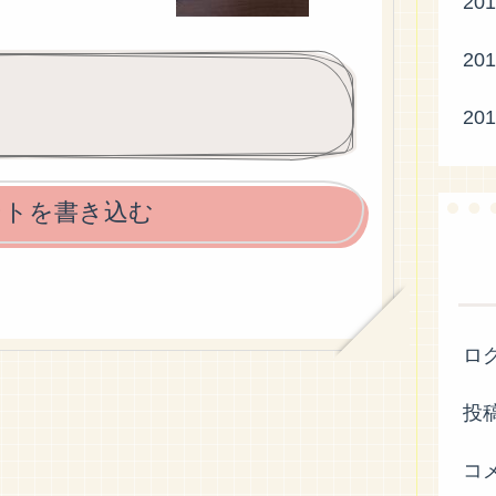
20
20
20
ントを書き込む
ロ
投
コ