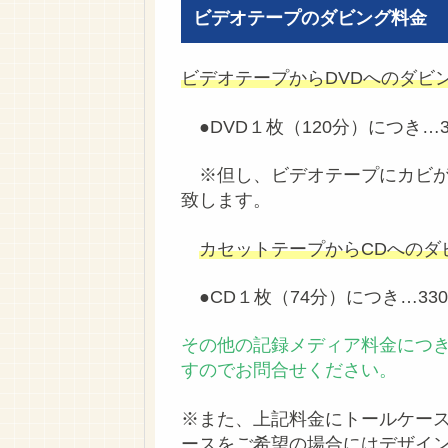
ビデオテープのダビング料金
ビデオテープからDVDへのダビ
●DVD１枚（120分）につき…3
※但し、ビデオテープにカビが
致します。
カセットテープからCDへのダ
●CD１枚（74分）につき…33
その他の記録メディア料金につ
すのでお問合せください。
※また、上記料金にトールケー
ースをご希望の場合にはデザイ